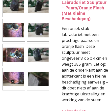
Labradoriet Sculptuur
– Paars/Oranje Flash
(Met Kleine
Beschadiging)
Een uniek stuk
labradoriet met een
prachtige paarse en
oranje flash. Deze
sculptuur meet
ongeveer 8 x 6 x 4 cm en
weegt 385 gram. Let op:
aan de onderkant aan de
achterkant is een kleine
beschadiging aanwezig –
dit doet niets af aan de
krachtige uitstraling en
werking van de steen.