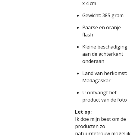
x 4 cm
Gewicht: 385 gram
Paarse en oranje
flash
Kleine beschadiging
aan de achterkant
onderaan
Land van herkomst:
Madagaskar
U ontvangt het
product van de foto
Let op:
Ik doe mijn best om de
producten zo
natuurgetrouw mogelijk