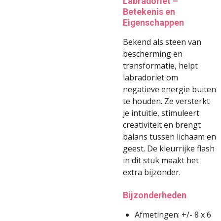
Labradoriet –
Betekenis en
Eigenschappen
Bekend als steen van
bescherming en
transformatie, helpt
labradoriet om
negatieve energie buiten
te houden. Ze versterkt
je intuïtie, stimuleert
creativiteit en brengt
balans tussen lichaam en
geest. De kleurrijke flash
in dit stuk maakt het
extra bijzonder.
Bijzonderheden
Afmetingen: +/- 8 x 6