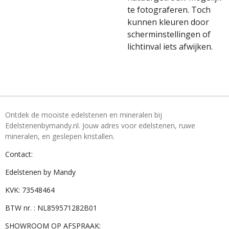
te fotograferen. Toch
kunnen kleuren door
scherminstellingen of
lichtinval iets afwijken.
Ontdek de mooiste edelstenen en mineralen bij
Edelstenenbymandy.nl. Jouw adres voor edelstenen, ruwe
mineralen, en geslepen kristallen.
Contact:
Edelstenen by Mandy
KVK: 73548464
BTW nr. : NL859571282B01
SHOWROOM OP AFSPRAAK: