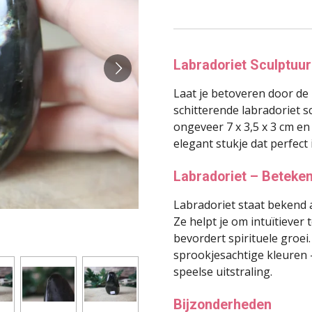
Labradoriet Sculptuu
Laat je betoveren door de 
schitterende labradoriet s
ongeveer 7 x 3,5 x 3 cm en
elegant stukje dat perfect 
Labradoriet – Beteke
Labradoriet staat bekend 
Ze helpt je om intuïtiever 
bevordert spirituele groei
sprookjesachtige kleuren 
speelse uitstraling.
Bijzonderheden