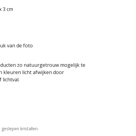
x 3 cm
tuk van de foto
oducten zo natuurgetrouw mogelijk te
 kleuren licht afwijken door
lichtval.
geslepen kristallen.