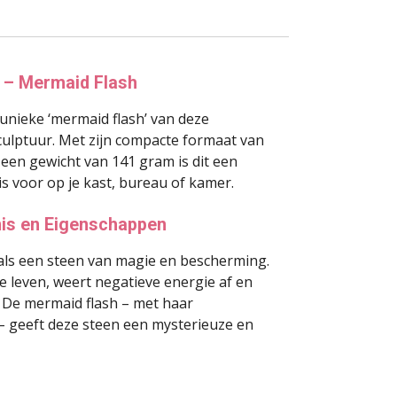
r – Mermaid Flash
unieke ‘mermaid flash’ van deze
culptuur. Met zijn compacte formaat van
 een gewicht van 141 gram is dit een
is voor op je kast, bureau of kamer.
nis en Eigenschappen
als een steen van magie en bescherming.
te leven, weert negatieve energie af en
. De mermaid flash – met haar
– geeft deze steen een mysterieuze en