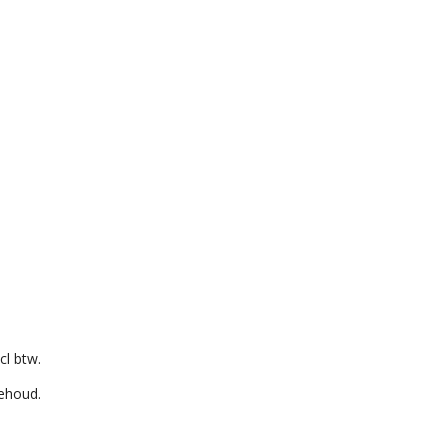
cl btw.
behoud.