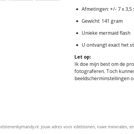
Afmetingen: +/- 7 x 3,5 
Gewicht: 141 gram
Unieke mermaid flash
U ontvangt exact het s
Let op:
Ik doe mijn best om de pr
fotograferen. Toch kunnen
beeldscherminstellingen of 
elstenenbymandy.nl. Jouw adres voor edelstenen, ruwe mineralen, en 