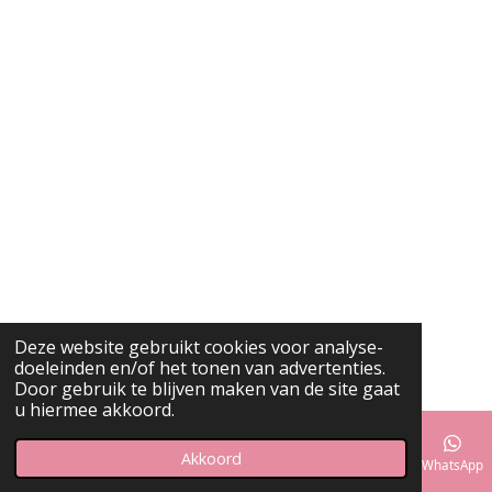
Deze website gebruikt cookies voor analyse-
doeleinden en/of het tonen van advertenties.
Door gebruik te blijven maken van de site gaat
u hiermee akkoord.
Akkoord
E-mailadres
Instagram
WhatsApp