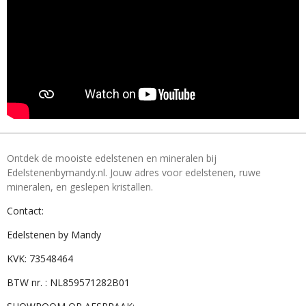
Ontdek de mooiste edelstenen en mineralen bij
Edelstenenbymandy.nl. Jouw adres voor edelstenen, ruwe
mineralen, en geslepen kristallen.
Contact:
Edelstenen by Mandy
KVK: 73548464
BTW nr. : NL859571282B01