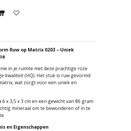
orm Ruw op Matrix 0203 – Uniek
lië
ie in je ruimte met deze prachtige roze
e kwaliteit (HQ). Het stuk is ruw gevormd
 matrix, wat zorgt voor een uniek en
 6 x 3,5 x 3 cm en een gewicht van 86 gram
rachtig mineraal om te bewonderen of in te
te.
nis en Eigenschappen