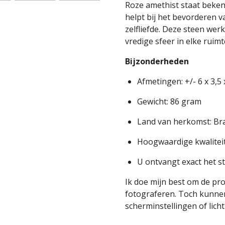
Roze amethist staat bekend
helpt bij het bevorderen v
zelfliefde. Deze steen wer
vredige sfeer in elke ruimt
Bijzonderheden
Afmetingen: +/- 6 x 3,5 
Gewicht: 86 gram
Land van herkomst: Bra
Hoogwaardige kwaliteit
U ontvangt exact het s
Ik doe mijn best om de pr
fotograferen. Toch kunnen
scherminstellingen of licht