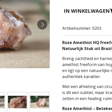
IN WINKELWAGEN
Artikelnummer:
0203
Roze Amethist HQ Freef
Natuurlijk Stuk uit Brazi
Breng zachtheid en harmon
amethist freeform van hog
en ligt op een natuurlijke
authentiek karakter.
Met een afmeting van circa
is dit een subtiel, maar k
zetten in een healing ruim
Roze Amethist – Beteke