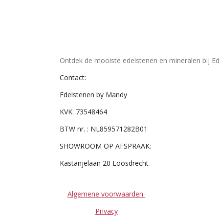
Ontdek de mooiste edelstenen en mineralen bij Ed
Contact:
Edelstenen by Mandy
KVK: 73548464
BTW nr. : NL859571282B01
SHOWROOM OP AFSPRAAK:
Kastanjelaan 20 Loosdrecht
Algemene voorwaarden
Privacy