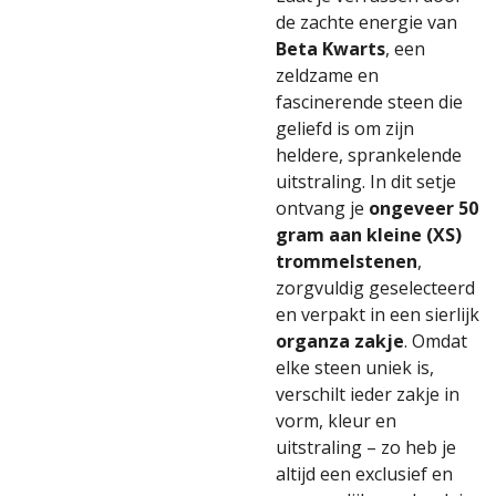
de
zachte
energie
van
Beta
Kwarts
,
een
zeldzame
en
fascinerende
steen
die
geliefd
is
om
zijn
heldere,
sprankelende
uitstraling.
In
dit
setje
ontvang
je
ongeveer 50
gram
aan
kleine (
XS)
trommelstenen
,
zorgvuldig
geselecteerd
en
verpakt
in
een
sierlijk
organza
zakje
.
Omdat
elke
steen
uniek
is,
verschilt
ieder
zakje
in
vorm,
kleur
en
uitstraling –
zo
heb
je
altijd
een
exclusief
en