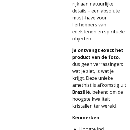
rijk aan natuurlijke
details – een absolute
must-have voor
liefhebbers van
edelstenen en spirituele
objecten.
Je ontvangt exact het
product van de foto
,
dus geen verrassingen:
wat je ziet, is wat je
krijgt. Deze unieke
amethist is afkomstig uit
Brazilië
, bekend om de
hoogste kwaliteit
kristallen ter wereld.
Kenmerken
:
Hoogte incl.