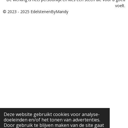
voelt.
© 2023 - 2025 EdelstenenByMandy
Deze website gebruikt cookies voor analyse-
doeleinden en/of het tonen van advertenties.
Door gebruik te blijven maken van de site gaat