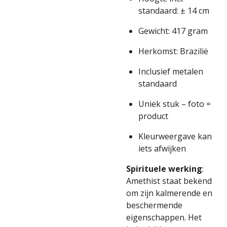
standaard: ± 14 cm
Gewicht: 417 gram
Herkomst: Brazilië
Inclusief metalen
standaard
Uniek stuk – foto =
product
Kleurweergave kan
iets afwijken
Spirituele werking
:
Amethist staat bekend
om zijn kalmerende en
beschermende
eigenschappen. Het