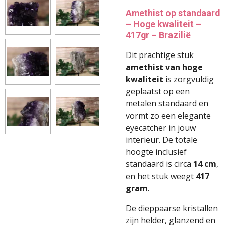
Amethist op standaard
– Hoge kwaliteit –
417gr – Brazilië
Dit prachtige stuk
amethist van hoge
kwaliteit
is zorgvuldig
geplaatst op een
metalen standaard en
vormt zo een elegante
eyecatcher in jouw
interieur. De totale
hoogte inclusief
standaard is circa
14 cm
,
en het stuk weegt
417
gram
.
De dieppaarse kristallen
zijn helder, glanzend en