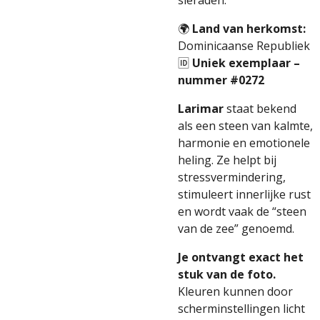
sieraden.
🌍
Land van herkomst:
Dominicaanse Republiek
🆔
Uniek exemplaar –
nummer #0272
Larimar
staat bekend
als een steen van kalmte,
harmonie en emotionele
heling. Ze helpt bij
stressvermindering,
stimuleert innerlijke rust
en wordt vaak de “steen
van de zee” genoemd.
Je ontvangt exact het
stuk van de foto.
Kleuren kunnen door
scherminstellingen licht