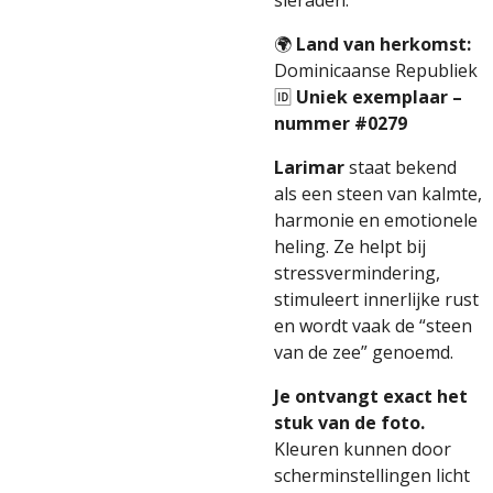
sieraden.
🌍
Land van herkomst:
Dominicaanse Republiek
🆔
Uniek exemplaar –
nummer #0279
Larimar
staat bekend
als een steen van kalmte,
harmonie en emotionele
heling. Ze helpt bij
stressvermindering,
stimuleert innerlijke rust
en wordt vaak de “steen
van de zee” genoemd.
Je ontvangt exact het
stuk van de foto.
Kleuren kunnen door
scherminstellingen licht