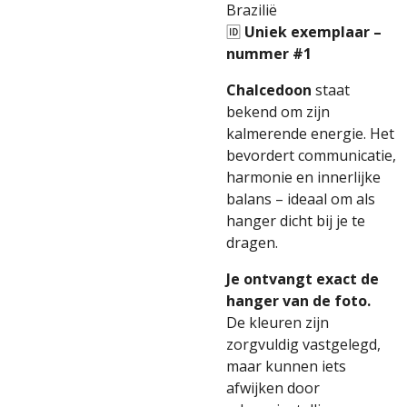
Brazilië
🆔
Uniek exemplaar –
nummer #1
Chalcedoon
staat
bekend om zijn
kalmerende energie. Het
bevordert communicatie,
harmonie en innerlijke
balans – ideaal om als
hanger dicht bij je te
dragen.
Je ontvangt exact de
hanger van de foto.
De kleuren zijn
zorgvuldig vastgelegd,
maar kunnen iets
afwijken door