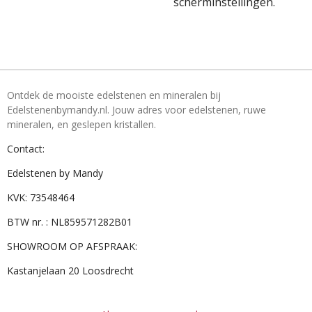
scherminstellingen.
Ontdek de mooiste edelstenen en mineralen bij
Edelstenenbymandy.nl. Jouw adres voor edelstenen, ruwe
mineralen, en geslepen kristallen.
Contact:
Edelstenen by Mandy
KVK: 73548464
BTW nr. : NL859571282B01
SHOWROOM OP AFSPRAAK:
Kastanjelaan 20 Loosdrecht