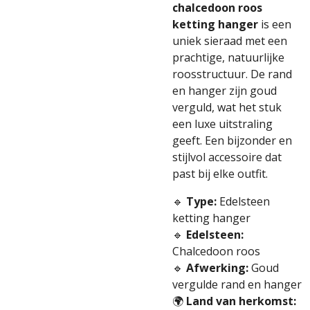
chalcedoon roos
ketting hanger
is een
uniek sieraad met een
prachtige, natuurlijke
roosstructuur. De rand
en hanger zijn goud
verguld, wat het stuk
een luxe uitstraling
geeft. Een bijzonder en
stijlvol accessoire dat
past bij elke outfit.
🔹
Type:
Edelsteen
ketting hanger
🔹
Edelsteen:
Chalcedoon roos
🔹
Afwerking:
Goud
vergulde rand en hanger
🌍
Land van herkomst: