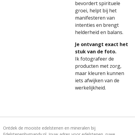
bevordert spirituele
groei, helpt bij het
manifesteren van
intenties en brengt
helderheid en balans.
Je ontvangt exact het
stuk van de foto.
Ik fotografeer de
producten met zorg,
maar kleuren kunnen
iets afwijken van de
werkelijkheid.
Ontdek de mooiste edelstenen en mineralen bij
Edelstenenbymandy.nl. Jouw adres voor edelstenen, ruwe