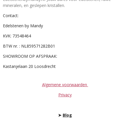
mineralen, en geslepen kristallen.
Contact:
Edelstenen by Mandy
KVK: 73548464
BTW nr. : NL859571282B01
SHOWROOM OP AFSPRAAK:
Kastanjelaan 20 Loosdrecht
Algemene voorwaarden
Privacy
➤
Blog