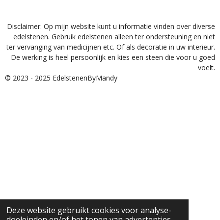
Disclaimer: Op mijn website kunt u informatie vinden over diverse
edelstenen. Gebruik edelstenen alleen ter ondersteuning en niet
ter vervanging van medicijnen etc. Of als decoratie in uw interieur.
De werking is heel persoonlijk en kies een steen die voor u goed
voelt.
© 2023 - 2025 EdelstenenByMandy
Deze website gebruikt cookies voor analyse-
doeleinden en/of het tonen van advertenties.