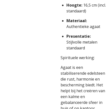
Hoogte:
16,5 cm (incl.
standaard)
Materiaal:
Authentieke agaat
Presentatie:
Stijlvolle metalen
standaard
Spirituele werking:
Agaat is een
stabiliserende edelsteen
die rust, harmonie en
bescherming biedt. Het
helpt bij het creëren van
een kalme en
gebalanceerde sfeer in
huis of op kantoor.