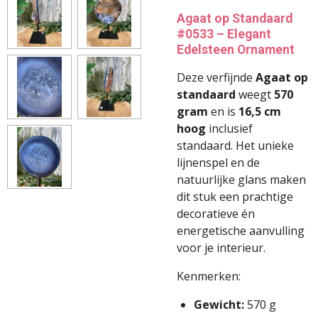
Agaat op Standaard
#0533 – Elegant
Edelsteen Ornament
Deze verfijnde
Agaat op
standaard
weegt
570
gram
en is
16,5 cm
hoog
inclusief
standaard. Het unieke
lijnenspel en de
natuurlijke glans maken
dit stuk een prachtige
decoratieve én
energetische aanvulling
voor je interieur.
Kenmerken:
Gewicht:
570 g