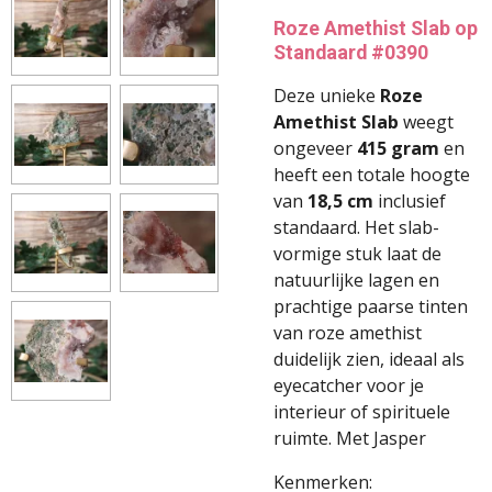
Roze Amethist Slab op
Standaard #0390
Deze unieke
Roze
Amethist Slab
weegt
ongeveer
415 gram
en
heeft een totale hoogte
van
18,5 cm
inclusief
standaard. Het slab-
vormige stuk laat de
natuurlijke lagen en
prachtige paarse tinten
van roze amethist
duidelijk zien, ideaal als
eyecatcher voor je
interieur of spirituele
ruimte. Met Jasper
Kenmerken: