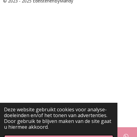
© 2023 - 2025 EdelstenenByMandy
Deze website gebruikt cookies voor analyse-
doeleinden en/of het tonen van advertenties.
Door gebruik te blijven maken van de site gaat
u hiermee akkoord.