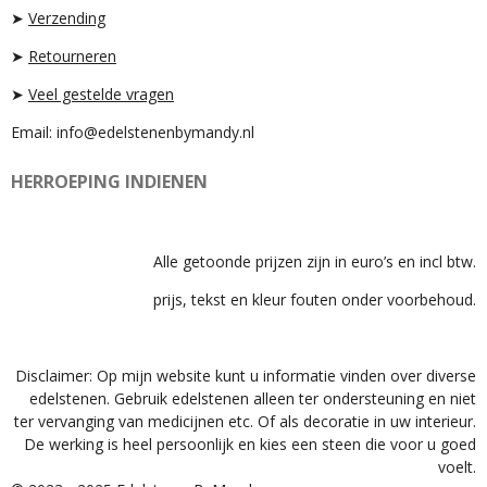
A
P
➤
Verzending
M
➤
Retourneren
➤
Veel gestelde vragen
Email: info@edelstenenbymandy.nl
HERROEPING INDIENEN
Alle getoonde prijzen zijn in euro’s en incl btw.
prijs, tekst en kleur fouten onder voorbehoud.
Disclaimer: Op mijn website kunt u informatie vinden over diverse
edelstenen. Gebruik edelstenen alleen ter ondersteuning en niet
ter vervanging van medicijnen etc. Of als decoratie in uw interieur.
De werking is heel persoonlijk en kies een steen die voor u goed
voelt.