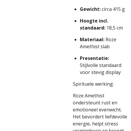
Gewicht:
circa 415 g
Hoogte incl.
standaard:
18,5 cm
Materiaal:
Roze
Amethist slab
Presentatie:
Stijlvolle standaard
voor stevig display
Spirituele werking:
Roze Amethist
ondersteunt rust en
emotioneel evenwicht.
Het bevordert liefdevolle
energie, helpt stress
verminderen en brengt