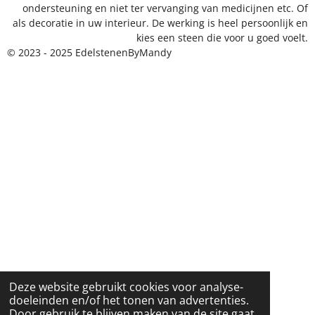
ondersteuning en niet ter vervanging van medicijnen etc. Of
als decoratie in uw interieur. De werking is heel persoonlijk en
kies een steen die voor u goed voelt.
© 2023 - 2025 EdelstenenByMandy
Deze website gebruikt cookies voor analyse-
doeleinden en/of het tonen van advertenties.
Door gebruik te blijven maken van de site gaat