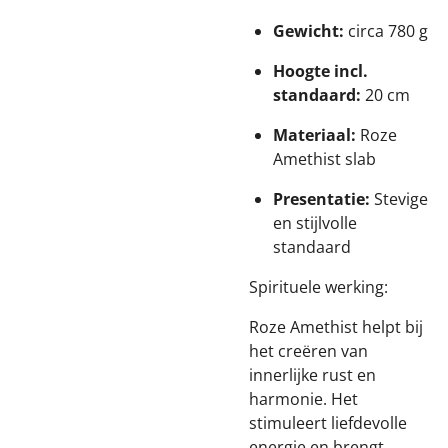
Gewicht:
circa 780 g
Hoogte incl.
standaard:
20 cm
Materiaal:
Roze
Amethist slab
Presentatie:
Stevige
en stijlvolle
standaard
Spirituele werking:
Roze Amethist helpt bij
het creëren van
innerlijke rust en
harmonie. Het
stimuleert liefdevolle
energie en brengt