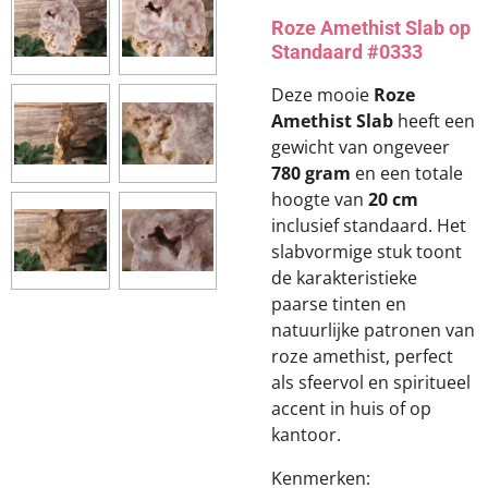
Roze Amethist Slab op
Standaard #0333
Deze mooie
Roze
Amethist Slab
heeft een
gewicht van ongeveer
780 gram
en een totale
hoogte van
20 cm
inclusief standaard. Het
slabvormige stuk toont
de karakteristieke
paarse tinten en
natuurlijke patronen van
roze amethist, perfect
als sfeervol en spiritueel
accent in huis of op
kantoor.
Kenmerken: