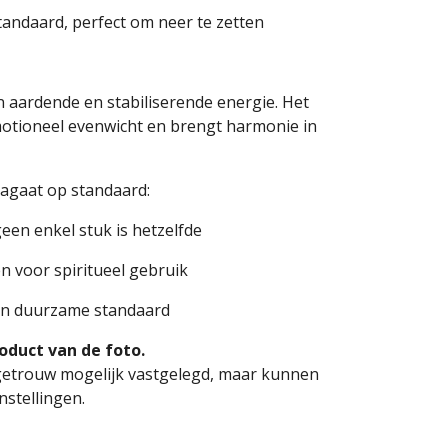
tandaard, perfect om neer te zetten
n aardende en stabiliserende energie. Het
 emotioneel evenwicht en brengt harmonie in
agaat op standaard:
een enkel stuk is hetzelfde
en voor spiritueel gebruik
en duurzame standaard
oduct van de foto.
rgetrouw mogelijk vastgelegd, maar kunnen
nstellingen.