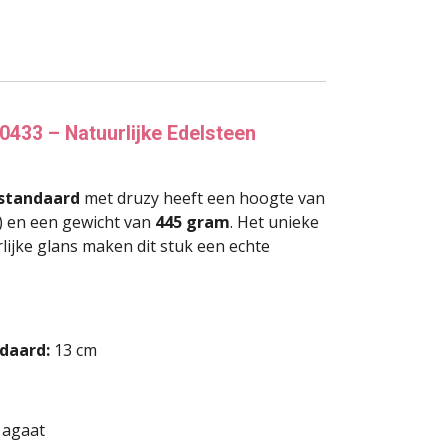
0433 – Natuurlijke Edelsteen
standaard
met druzy heeft een hoogte van
d) en een gewicht van
445 gram
. Het unieke
lijke glans maken dit stuk een echte
daard:
13 cm
 agaat