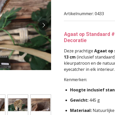
Artikelnummer:
0433
Agaat op Standaard #
Decoratie
Deze prachtige
Agaat op 
13 cm
(inclusief standaar
kleurpatroon en de natuur
eyecatcher in elk interieur.
Kenmerken:
Hoogte inclusief stan
Gewicht:
445 g
Materiaal:
Natuurlijke