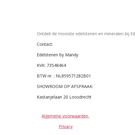
Ontdek de mooiste edelstenen en mineralen bij Ed
Contact:
Edelstenen by Mandy
KVK: 73548464
BTW nr. : NL859571282B01
SHOWROOM OP AFSPRAAK:
Kastanjelaan 20 Loosdrecht
Algemene voorwaarden
Privacy