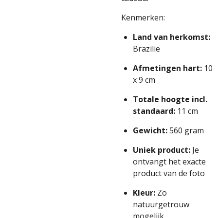
Kenmerken:
Land van herkomst:
Brazilië
Afmetingen hart:
10
x 9 cm
Totale hoogte incl.
standaard:
11 cm
Gewicht:
560 gram
Uniek product:
Je
ontvangt het exacte
product van de foto
Kleur:
Zo
natuurgetrouw
mogelijk