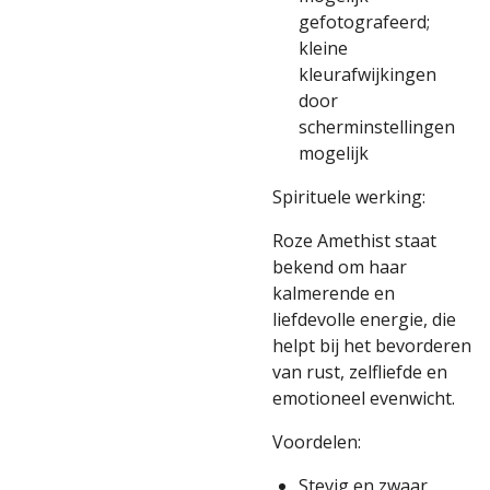
gefotografeerd;
kleine
kleurafwijkingen
door
scherminstellingen
mogelijk
Spirituele werking:
Roze Amethist staat
bekend om haar
kalmerende en
liefdevolle energie, die
helpt bij het bevorderen
van rust, zelfliefde en
emotioneel evenwicht.
Voordelen:
Stevig en zwaar