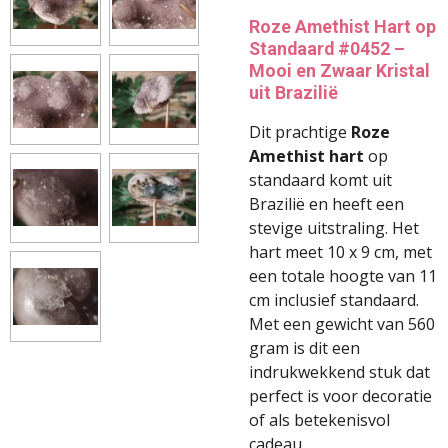
Roze Amethist Hart op
Standaard #0452 –
Mooi en Zwaar Kristal
uit Brazilië
Dit prachtige
Roze
Amethist hart
op
standaard komt uit
Brazilië en heeft een
stevige uitstraling. Het
hart meet 10 x 9 cm, met
een totale hoogte van 11
cm inclusief standaard.
Met een gewicht van 560
gram is dit een
indrukwekkend stuk dat
perfect is voor decoratie
of als betekenisvol
cadeau.