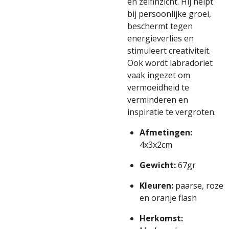
en zelfinzicht. Hij helpt
bij persoonlijke groei,
beschermt tegen
energieverlies en
stimuleert creativiteit.
Ook wordt labradoriet
vaak ingezet om
vermoeidheid te
verminderen en
inspiratie te vergroten.
Afmetingen:
4x3x2cm
Gewicht:
67gr
Kleuren:
paarse, roze
en oranje flash
Herkomst: