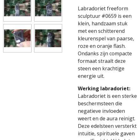
Labradoriet freeform
sculptuur #0659 is een
klein, handzaam stuk
met een schitterend
kleurenspel van paarse,
roze en oranje flash.
Ondanks zijn compacte
formaat straalt deze
steen een krachtige
energie uit.
Werking labradoriet:
Labradoriet is een sterke
beschermsteen die
negatieve invloeden
weert en de aura reinigt.
Deze edelsteen versterkt
intuïtie, spirituele gaven