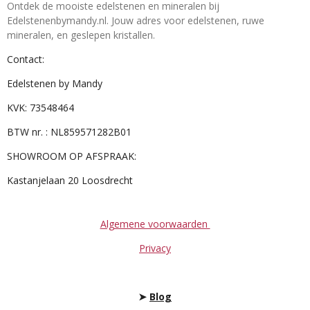
Ontdek de mooiste edelstenen en mineralen bij
Edelstenenbymandy.nl. Jouw adres voor edelstenen, ruwe
mineralen, en geslepen kristallen.
Contact:
Edelstenen by Mandy
KVK: 73548464
BTW nr. : NL859571282B01
SHOWROOM OP AFSPRAAK:
Kastanjelaan 20 Loosdrecht
Algemene voorwaarden
Privacy
➤
Blog