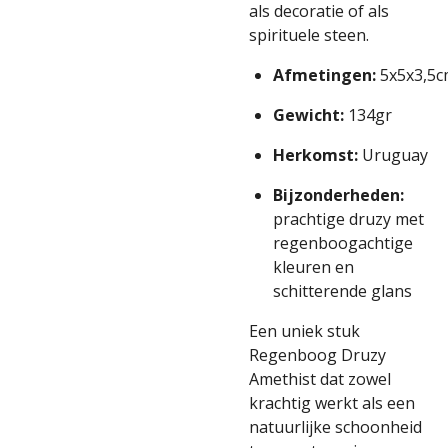
als decoratie of als
spirituele steen.
Afmetingen:
5x5x3,5c
Gewicht:
134gr
Herkomst:
Uruguay
Bijzonderheden:
prachtige druzy met
regenboogachtige
kleuren en
schitterende glans
Een uniek stuk
Regenboog Druzy
Amethist dat zowel
krachtig werkt als een
natuurlijke schoonheid