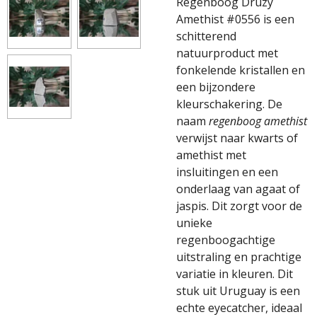
Regenboog Druzy
Amethist #0556 is een
schitterend
natuurproduct met
fonkelende kristallen en
een bijzondere
kleurschakering. De
naam
regenboog amethist
verwijst naar kwarts of
amethist met
insluitingen en een
onderlaag van agaat of
jaspis. Dit zorgt voor de
unieke
regenboogachtige
uitstraling en prachtige
variatie in kleuren. Dit
stuk uit Uruguay is een
echte eyecatcher, ideaal