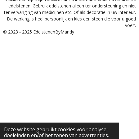
edelstenen. Gebruik edelstenen alleen ter ondersteuning en niet
ter vervanging van medicijnen etc. Of als decoratie in uw interieur.
De werking is heel persoonlijk en kies een steen die voor u goed
voelt.
© 2023 - 2025 EdelstenenByMandy
Deze website gebruikt cookies voor analyse-
doeleinden en/of het tonen van advertenties.