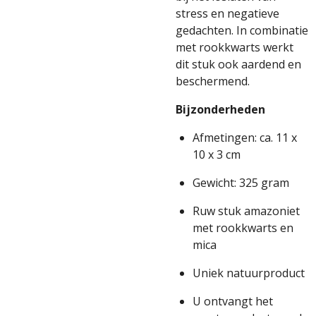
stress en negatieve
gedachten. In combinatie
met rookkwarts werkt
dit stuk ook aardend en
beschermend.
Bijzonderheden
Afmetingen: ca. 11 x
10 x 3 cm
Gewicht: 325 gram
Ruw stuk amazoniet
met rookkwarts en
mica
Uniek natuurproduct
U ontvangt het