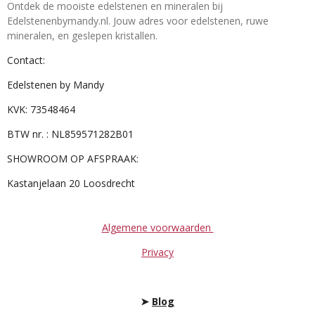
Ontdek de mooiste edelstenen en mineralen bij
Edelstenenbymandy.nl. Jouw adres voor edelstenen, ruwe
mineralen, en geslepen kristallen.
Contact:
Edelstenen by Mandy
KVK: 73548464
BTW nr. : NL859571282B01
SHOWROOM OP AFSPRAAK:
Kastanjelaan 20 Loosdrecht
Algemene voorwaarden
Privacy
➤
Blog