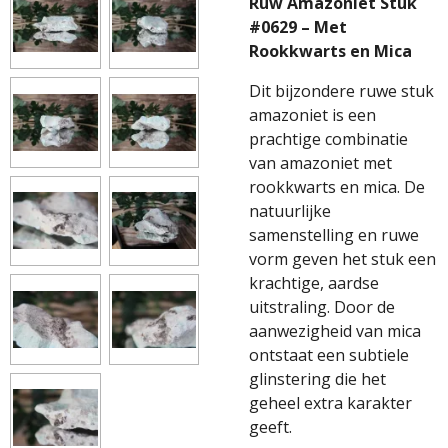
Ruw Amazoniet Stuk
#0629 – Met
Rookkwarts en Mica
Dit bijzondere ruwe stuk
amazoniet is een
prachtige combinatie
van amazoniet met
rookkwarts en mica. De
natuurlijke
samenstelling en ruwe
vorm geven het stuk een
krachtige, aardse
uitstraling. Door de
aanwezigheid van mica
ontstaat een subtiele
glinstering die het
geheel extra karakter
geeft.