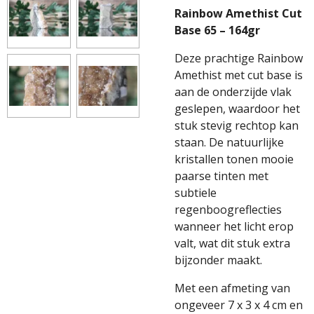
Rainbow Amethist Cut
Base 65 – 164gr
Deze prachtige Rainbow
Amethist met cut base is
aan de onderzijde vlak
geslepen, waardoor het
stuk stevig rechtop kan
staan. De natuurlijke
kristallen tonen mooie
paarse tinten met
subtiele
regenboogreflecties
wanneer het licht erop
valt, wat dit stuk extra
bijzonder maakt.
Met een afmeting van
ongeveer 7 x 3 x 4 cm en