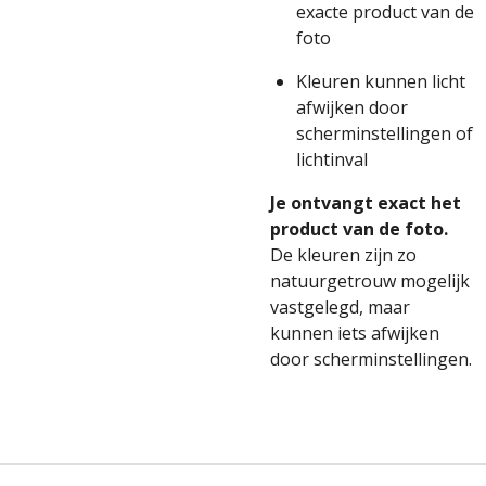
exacte product van de
foto
Kleuren kunnen licht
afwijken door
scherminstellingen of
lichtinval
Je ontvangt exact het
product van de foto.
De kleuren zijn zo
natuurgetrouw mogelijk
vastgelegd, maar
kunnen iets afwijken
door scherminstellingen.