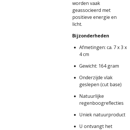
worden vaak
geassocieerd met
positieve energie en
licht.
Bijzonderheden
Afmetingen: ca. 7 x 3 x
4 cm
Gewicht: 164 gram
Onderzijde vlak
geslepen (cut base)
Natuurlijke
regenboogreflecties
Uniek natuurproduct
U ontvangt het