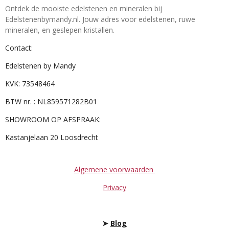
Ontdek de mooiste edelstenen en mineralen bij
Edelstenenbymandy.nl. Jouw adres voor edelstenen, ruwe
mineralen, en geslepen kristallen.
Contact:
Edelstenen by Mandy
KVK: 73548464
BTW nr. : NL859571282B01
SHOWROOM OP AFSPRAAK:
Kastanjelaan 20 Loosdrecht
Algemene voorwaarden
Privacy
➤
Blog