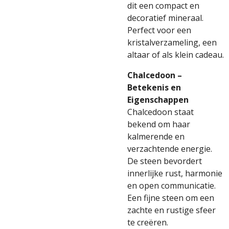
dit een compact en
decoratief mineraal.
Perfect voor een
kristalverzameling, een
altaar of als klein cadeau.
Chalcedoon –
Betekenis en
Eigenschappen
Chalcedoon staat
bekend om haar
kalmerende en
verzachtende energie.
De steen bevordert
innerlijke rust, harmonie
en open communicatie.
Een fijne steen om een
zachte en rustige sfeer
te creëren.